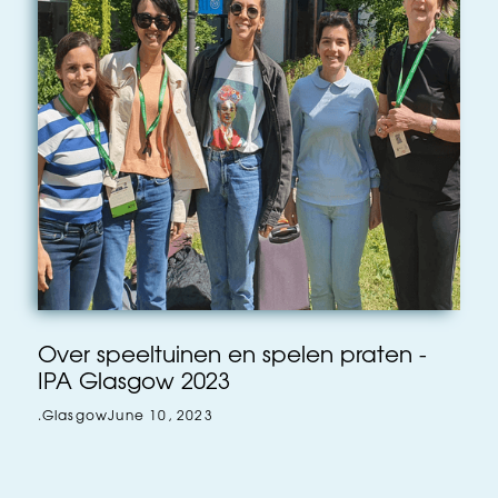
Over speeltuinen en spelen praten -
IPA Glasgow 2023
.
Glasgow
June 10, 2023