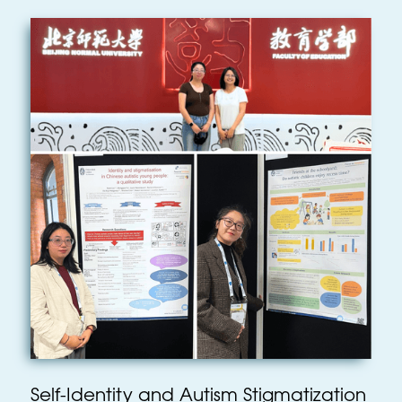
Self-Identity and Autism Stigmatization