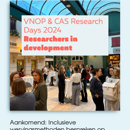
Aankomend: Inclusieve
wervingsmethoden bespreken op