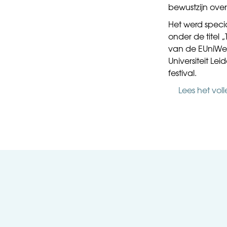
bewustzijn over
Het werd specia
onder de titel 
van de EUniWell
Universiteit Le
festival.
Lees het voll