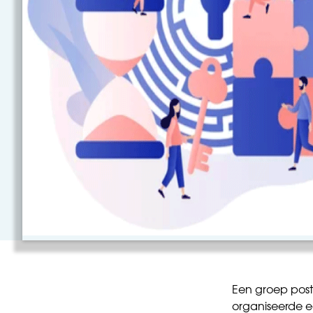
Een groep pos
organiseerde 