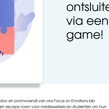
ontslui
via ee
game!
tdoc en promovendi van ons Focus on Emotions lab
een escape room voor medewerkers en studenten om hun