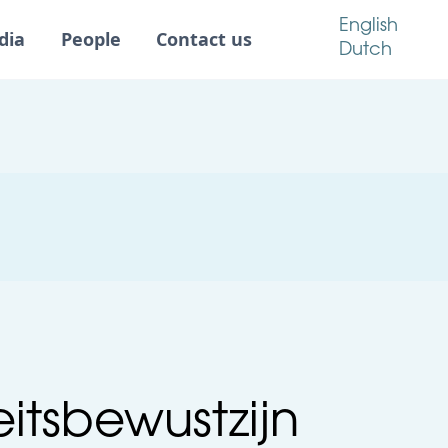
English
dia
People
Contact us
Dutch
eitsbewustzijn