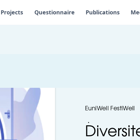
Projects
Questionnaire
Publications
Me
EuniWell FestiWell
Diversit