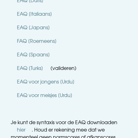
EAQ [Duits]
EAQ [Italiaans]
EAQ [Japans]
FAQ [Roemeens]
EAQ [Spaans]
EAQ [Turks]
 (valideren)
EAQ voor jongens [Urdu]
EAQ voor meisjes [Urdu]
Je kunt de syntaxis voor de EAQ downloaden 
hier
. Houd er rekening mee dat we 
momenteel geen normscores of afkapscores 