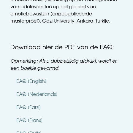
emotiebewustzijnstraining op de vaardigheden 
van adolescenten op het gebied van 
emotiebewustzijn (ongepubliceerde 
masterproef). Gazi University, Ankara, Turkije. 
Download hier de PDF van de EAQ:
Opmerking: Als u dubbelzijdig afdrukt, wordt er 
een boekje gevormd.
EAQ [English]
EAQ [Nederlands]
EAQ [Farsi]
EAQ [Frans]