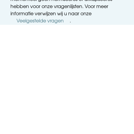
hebben voor onze vragenlijsten. Voor meer 
informatie verwijzen wij u naar onze 
Veelgestelde vragen
. 
tjilpen
Instagram
Privacyverklaring
made by hiskot.com