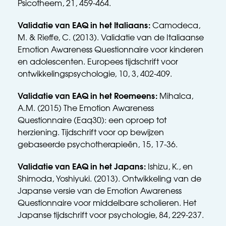
Psicotheem, 21, 459-464.
Validatie van EAQ in het Italiaans: 
Camodeca, 
M. & Rieffe, C. (2013). Validatie van de Italiaanse 
Emotion Awareness Questionnaire voor kinderen 
en adolescenten. Europees tijdschrift voor 
ontwikkelingspsychologie, 10, 3, 402-409.
Validatie van EAQ in het Roemeens: 
Mihalca, 
A.M. (2015) The Emotion Awareness 
Questionnaire (Eaq30): een oproep tot 
herziening. Tijdschrift voor op bewijzen 
gebaseerde psychotherapieën, 15, 17-36.
Validatie van EAQ in het Japans: 
Ishizu, K., en 
Shimoda, Yoshiyuki. (2013). Ontwikkeling van de 
Japanse versie van de Emotion Awareness 
Questionnaire voor middelbare scholieren. Het 
Japanse tijdschrift voor psychologie, 84, 229-237.