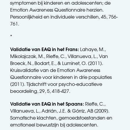
symptomen bij kinderen en adolescenten; de 
Emotion Awareness Questionnaire herzien. 
Persoonlijkheid en individuele verschillen, 45, 756-
761.
*
Validatie van EAQ in het Frans: 
Lahaye, M., 
Mikolajczak, M., Rieffe, C., Villanueva, L., Van 
Broeck, N., Bodart, E., & Luminet, O. (2011). 
Kruisvalidatie van de Emotion Awareness 
Questionnaire voor kinderen in drie populaties 
(2011). Tijdschrift voor psycho-educatieve 
beoordeling, 29, 5, 418-427.
Validatie van EAQ in het Spaans: 
Rieffe, C., 
Villanueva, L., Adrián, J.E. & Górriz, AB (2009). 
Somatische klachten, gemoedstoestanden en 
emotioneel bewustzijn bij adolescenten. 